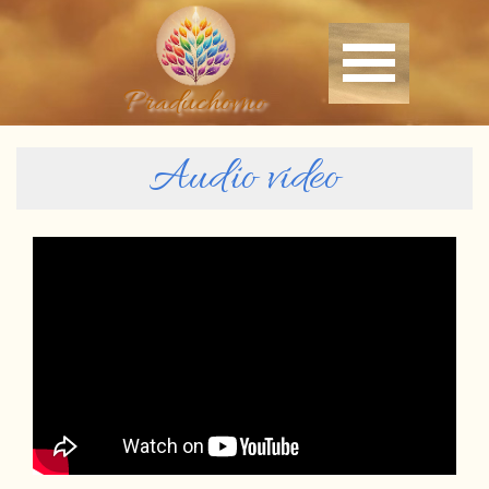
Praduchovno
Audio video